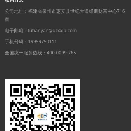
公司地址：福建省泉州市惠安县世纪大道维斯财富中心716
室
电子邮箱：lutianyan@qzxxlp.com
手机号码：19959750111
全国统一服务热线：400-0099-765