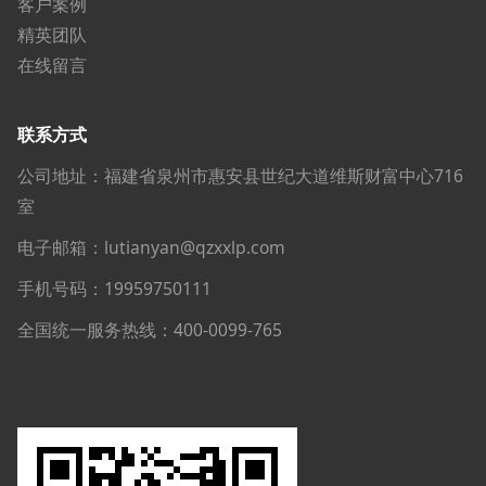
客户案例
精英团队
在线留言
联系方式
公司地址：福建省泉州市惠安县世纪大道维斯财富中心716
室
电子邮箱：lutianyan@qzxxlp.com
手机号码：19959750111
全国统一服务热线：400-0099-765