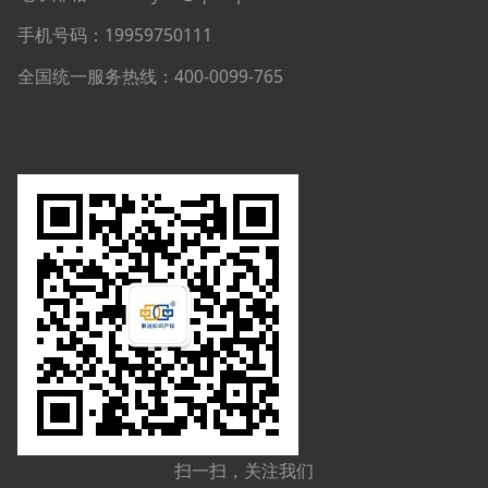
手机号码：19959750111
全国统一服务热线：400-0099-765
扫一扫，关注我们