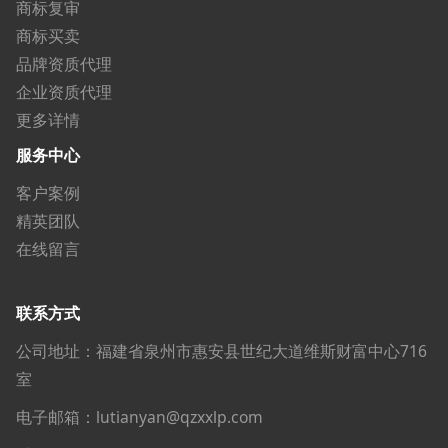
商标复审
商标买卖
品牌资质代理
企业资质代理
更多详情
服务中心
客户案例
精英团队
在线留言
联系方式
公司地址：福建省泉州市惠安县世纪大道维斯财富中心716
室
电子邮箱：lutianyan@qzxxlp.com