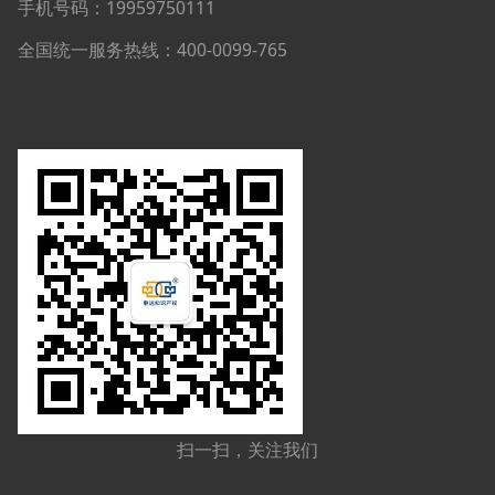
手机号码：19959750111
全国统一服务热线：400-0099-765
扫一扫，关注我们