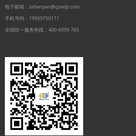
电子邮箱：lutianyan@qzxxlp.com
手机号码：19959750111
全国统一服务热线：400-0099-765