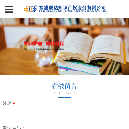
在线留言
FEEDBACK
姓名
*
电话号码
*