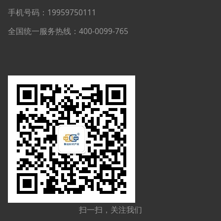
手机号码：19959750111
全国统一服务热线：400-0099-765
扫一扫，关注我们